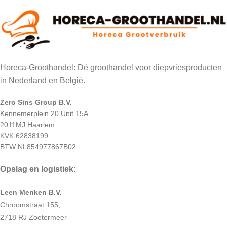
Horeca-Groothandel: Dé groothandel voor diepvriesproducten
in Nederland en België.
Zero Sins Group B.V.
Kennemerplein 20 Unit 15A
2011MJ Haarlem
KVK 62838199
BTW NL854977867B02
Opslag en logistiek:
Leen Menken B.V.
Chroomstraat 155,
2718 RJ Zoetermeer