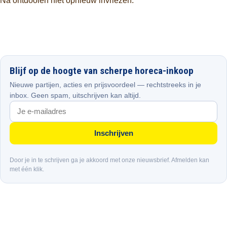
Na ontdooien niet opnieuw invriezen.
Blijf op de hoogte van scherpe horeca-inkoop
Nieuwe partijen, acties en prijsvoordeel — rechtstreeks in je
inbox. Geen spam, uitschrijven kan altijd.
Inschrijven
Door je in te schrijven ga je akkoord met onze nieuwsbrief. Afmelden kan
met één klik.