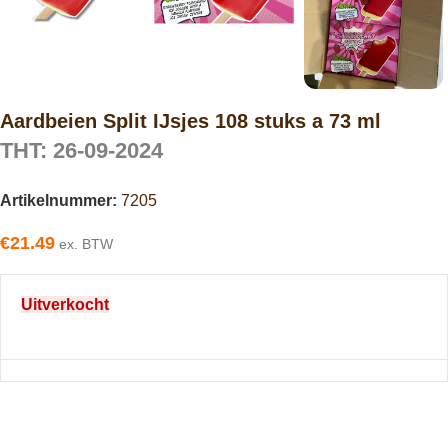
Aardbeien Split IJsjes 108 stuks a 73 ml
THT: 26-09-2024
Artikelnummer:
7205
€
21.49
ex. BTW
Uitverkocht