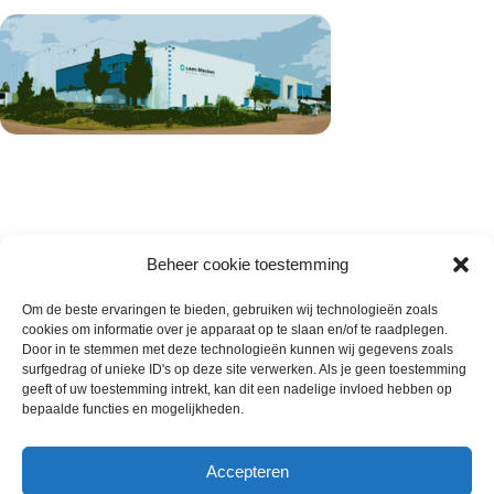
Beheer cookie toestemming
Om de beste ervaringen te bieden, gebruiken wij technologieën zoals
cookies om informatie over je apparaat op te slaan en/of te raadplegen.
Wie zijn wij
Door in te stemmen met deze technologieën kunnen wij gegevens zoals
surfgedrag of unieke ID's op deze site verwerken. Als je geen toestemming
Contact met onze inkoop
geeft of uw toestemming intrekt, kan dit een nadelige invloed hebben op
Klantenservice
bepaalde functies en mogelijkheden.
Algemene voorwaarden
Annuleer & Retourbeleid
Accepteren