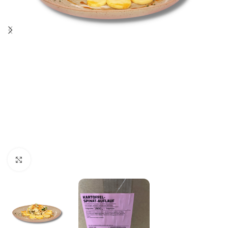
Click to enlarge