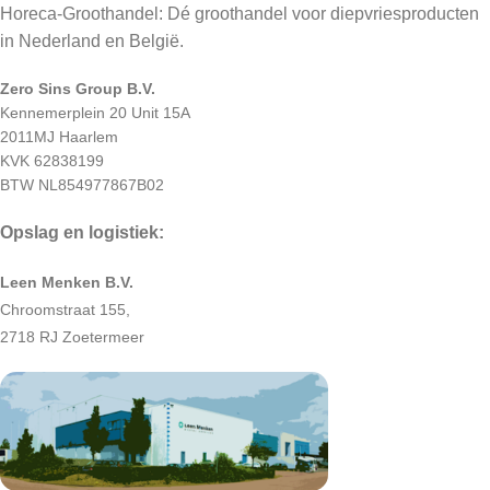
Horeca-Groothandel: Dé groothandel voor diepvriesproducten
in Nederland en België.
Zero Sins Group B.V.
Kennemerplein 20 Unit 15A
2011MJ Haarlem
KVK 62838199
BTW NL854977867B02
Opslag en logistiek:
Leen Menken B.V.
Chroomstraat 155,
2718 RJ Zoetermeer