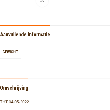
Click to enlarge
Aanvullende informatie
GEWICHT
Omschrijving
THT 04-05-2022