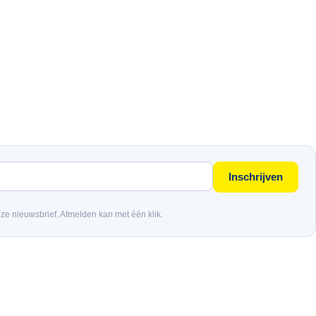
Inschrijven
nze nieuwsbrief. Afmelden kan met één klik.