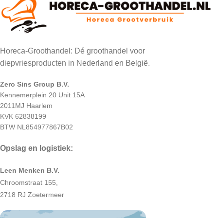
Horeca-Groothandel: Dé groothandel voor
diepvriesproducten in Nederland en België.
Zero Sins Group B.V.
Kennemerplein 20 Unit 15A
2011MJ Haarlem
KVK 62838199
BTW NL854977867B02
Opslag en logistiek:
Leen Menken B.V.
Chroomstraat 155,
2718 RJ Zoetermeer