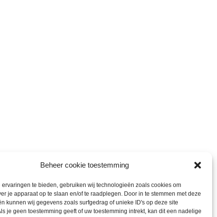
Beheer cookie toestemming
ervaringen te bieden, gebruiken wij technologieën zoals cookies om
ver je apparaat op te slaan en/of te raadplegen. Door in te stemmen met deze
n kunnen wij gegevens zoals surfgedrag of unieke ID's op deze site
ls je geen toestemming geeft of uw toestemming intrekt, kan dit een nadelige