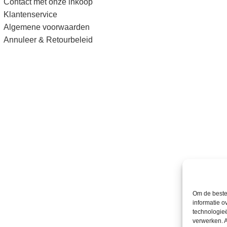
Contact met onze inkoop
Klantenservice
Algemene voorwaarden
Annuleer & Retourbeleid
Om de beste 
informatie o
technologieë
verwerken. A