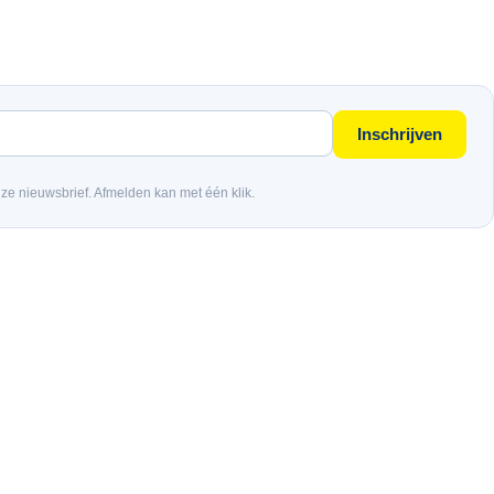
Inschrijven
nze nieuwsbrief. Afmelden kan met één klik.