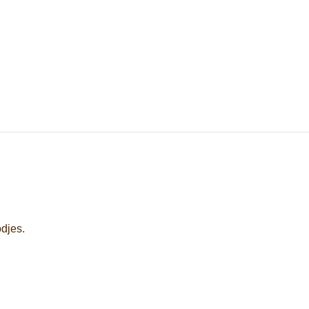
djes.