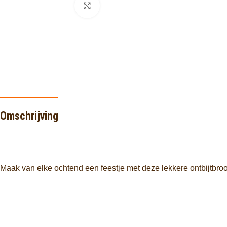
Click to enlarge
Omschrijving
Maak van elke ochtend een feestje met deze lekkere ontbijtbroo