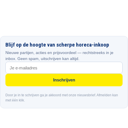
Blijf op de hoogte van scherpe horeca-inkoop
Nieuwe partijen, acties en prijsvoordeel — rechtstreeks in je
inbox. Geen spam, uitschrijven kan altijd.
Inschrijven
Door je in te schrijven ga je akkoord met onze nieuwsbrief. Afmelden kan
met één klik.