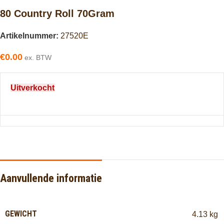
80 Country Roll 70Gram
Artikelnummer:
27520E
€
0.00
ex. BTW
Uitverkocht
Aanvullende informatie
GEWICHT
4.13 kg