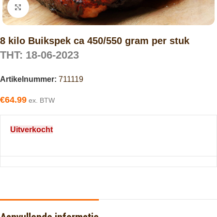
Click to enlarge
8 kilo Buikspek ca 450/550 gram per stuk
THT: 18-06-2023
Artikelnummer:
711119
€
64.99
ex. BTW
Uitverkocht