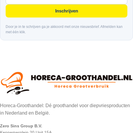
Inschrijven
Door je in te schrijven ga je akkoord met onze nieuwsbrief. Afmelden kan
met één klik.
Horeca-Groothandel: Dé groothandel voor diepvriesproducten
in Nederland en België.
Zero Sins Group B.V.
Kennemerplein 20 Unit 15A