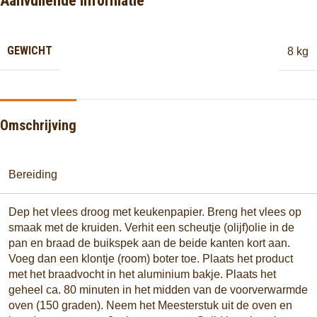
Aanvullende informatie
GEWICHT
8 kg
Omschrijving
Bereiding
Dep het vlees droog met keukenpapier. Breng het vlees op
smaak met de kruiden. Verhit een scheutje (olijf)olie in de
pan en braad de buikspek aan de beide kanten kort aan.
Voeg dan een klontje (room) boter toe. Plaats het product
met het braadvocht in het aluminium bakje. Plaats het
geheel ca. 80 minuten in het midden van de voorverwarmde
oven (150 graden). Neem het Meesterstuk uit de oven en