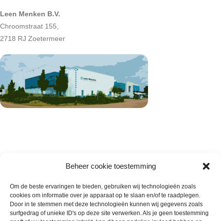
Leen Menken B.V.
Chroomstraat 155,
2718 RJ Zoetermeer
Beheer cookie toestemming
Om de beste ervaringen te bieden, gebruiken wij technologieën zoals
cookies om informatie over je apparaat op te slaan en/of te raadplegen.
Wie zijn wij
Door in te stemmen met deze technologieën kunnen wij gegevens zoals
surfgedrag of unieke ID's op deze site verwerken. Als je geen toestemming
Contact met onze inkoop