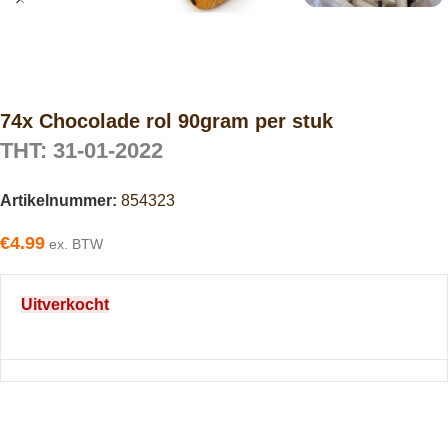
74x Chocolade rol 90gram per stuk
THT: 31-01-2022
Artikelnummer:
854323
€
4.99
ex. BTW
Uitverkocht