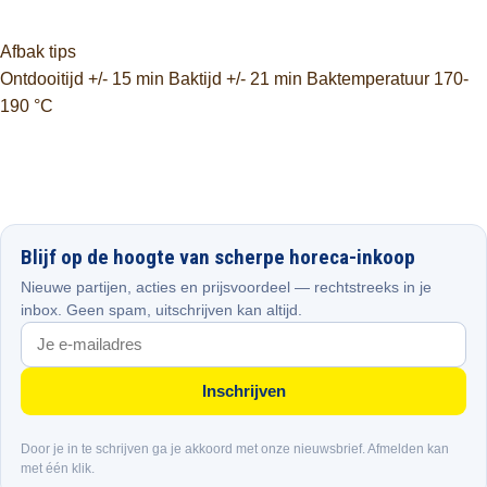
Afbak tips
Ontdooitijd +/- 15 min Baktijd +/- 21 min Baktemperatuur 170-
190 °C
Blijf op de hoogte van scherpe horeca-inkoop
Nieuwe partijen, acties en prijsvoordeel — rechtstreeks in je
inbox. Geen spam, uitschrijven kan altijd.
Inschrijven
Door je in te schrijven ga je akkoord met onze nieuwsbrief. Afmelden kan
met één klik.