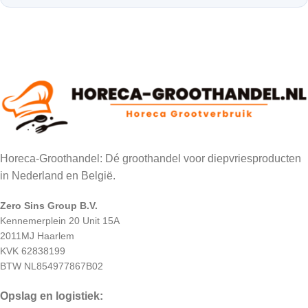
Horeca-Groothandel: Dé groothandel voor diepvriesproducten
in Nederland en België.
Zero Sins Group B.V.
Kennemerplein 20 Unit 15A
2011MJ Haarlem
KVK 62838199
BTW NL854977867B02
Opslag en logistiek: