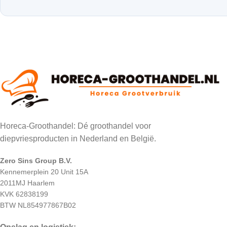
Horeca-Groothandel: Dé groothandel voor
diepvriesproducten in Nederland en België.
Zero Sins Group B.V.
Kennemerplein 20 Unit 15A
2011MJ Haarlem
KVK 62838199
BTW NL854977867B02