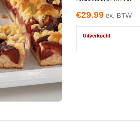
€
29.99
ex. BTW
Uitverkocht