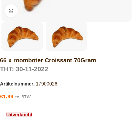
Click to enlarge
66 x roomboter Croissant 70Gram
THT: 30-11-2022
Artikelnummer:
17900026
€
1.99
ex. BTW
Uitverkocht