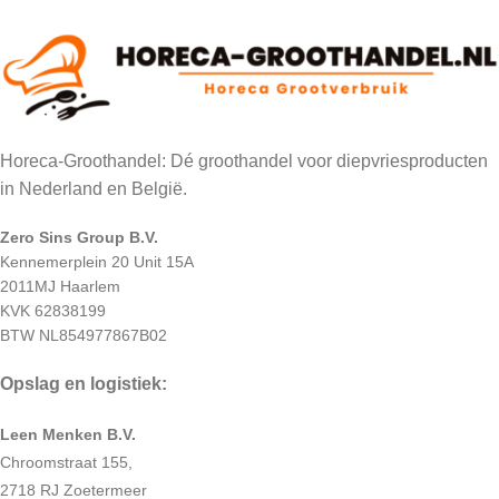
Horeca-Groothandel: Dé groothandel voor diepvriesproducten
in Nederland en België.
Zero Sins Group B.V.
Kennemerplein 20 Unit 15A
2011MJ Haarlem
KVK 62838199
BTW NL854977867B02
Opslag en logistiek:
Leen Menken B.V.
Chroomstraat 155,
2718 RJ Zoetermeer