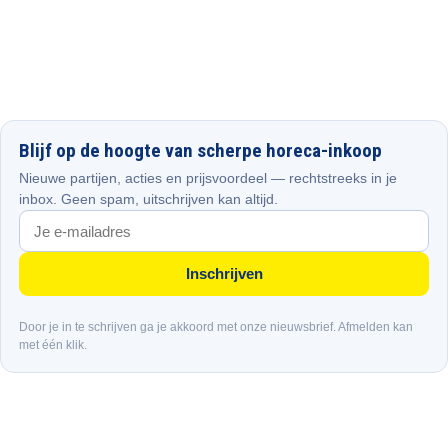
Blijf op de hoogte van scherpe horeca-inkoop
Nieuwe partijen, acties en prijsvoordeel — rechtstreeks in je
inbox. Geen spam, uitschrijven kan altijd.
Inschrijven
Door je in te schrijven ga je akkoord met onze nieuwsbrief. Afmelden kan
met één klik.