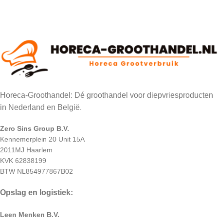
Horeca-Groothandel: Dé groothandel voor diepvriesproducten
in Nederland en België.
Zero Sins Group B.V.
Kennemerplein 20 Unit 15A
2011MJ Haarlem
KVK 62838199
BTW NL854977867B02
Opslag en logistiek:
Leen Menken B.V.