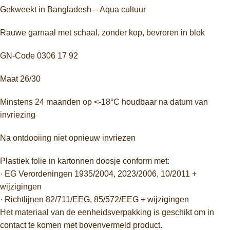
Gekweekt in Bangladesh – Aqua cultuur
Rauwe garnaal met schaal, zonder kop, bevroren in blok
GN-Code 0306 17 92
Maat 26/30
Minstens 24 maanden op <-18°C houdbaar na datum van
invriezing
Na ontdooiing niet opnieuw invriezen
Plastiek folie in kartonnen doosje conform met:
· EG Verordeningen 1935/2004, 2023/2006, 10/2011 +
wijzigingen
· Richtlijnen 82/711/EEG, 85/572/EEG + wijzigingen
Het materiaal van de eenheidsverpakking is geschikt om in
contact te komen met bovenvermeld product.