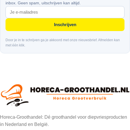
inbox. Geen spam, uitschrijven kan altijd.
Inschrijven
Door je in te schrijven ga je akkoord met onze nieuwsbrief. Afmelden kan
met één klik.
Horeca-Groothandel: Dé groothandel voor diepvriesproducten
in Nederland en België.