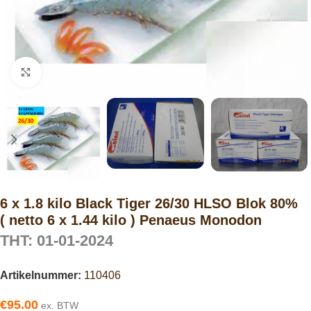
Click to enlarge
6 x 1.8 kilo Black Tiger 26/30 HLSO Blok 80%
( netto 6 x 1.44 kilo ) Penaeus Monodon
THT: 01-01-2024
Artikelnummer:
110406
€
95.00
ex. BTW