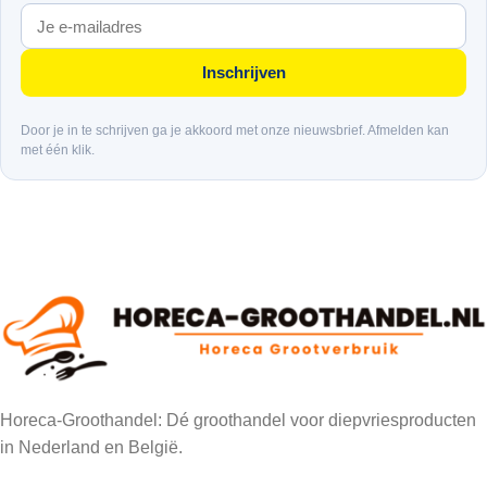
Inschrijven
Door je in te schrijven ga je akkoord met onze nieuwsbrief. Afmelden kan
met één klik.
Horeca-Groothandel: Dé groothandel voor diepvriesproducten
in Nederland en België.