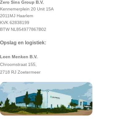
Zero Sins Group B.V.
Kennemerplein 20 Unit 15A
2011MJ Haarlem
KVK 62838199
BTW NL854977867B02
Opslag en logistiek:
Leen Menken B.V.
Chroomstraat 155,
2718 RJ Zoetermeer