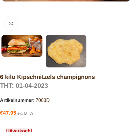
Click to enlarge
6 kilo Kipschnitzels champignons
THT: 01-04-2023
Artikelnummer:
7003D
€
47.95
ex. BTW
Uitverkocht