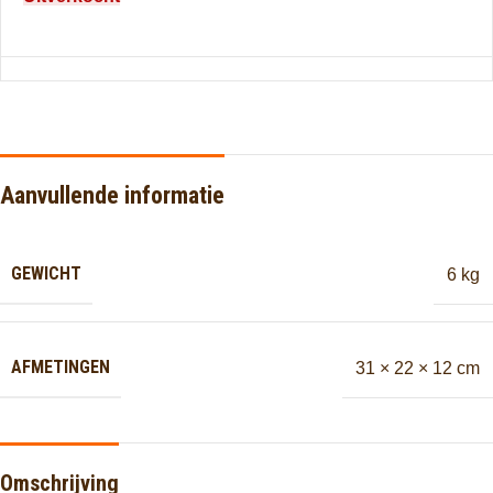
Aanvullende informatie
GEWICHT
6 kg
AFMETINGEN
31 × 22 × 12 cm
Omschrijving