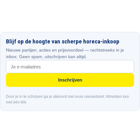
Blijf op de hoogte van scherpe horeca-inkoop
Nieuwe partijen, acties en prijsvoordeel — rechtstreeks in je
inbox. Geen spam, uitschrijven kan altijd.
Inschrijven
Door je in te schrijven ga je akkoord met onze nieuwsbrief. Afmelden kan
met één klik.