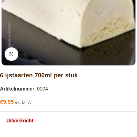
Click to enlarge
6 ijstaarten 700ml per stuk
Artikelnummer:
0004
€
9.95
ex. BTW
Uitverkocht