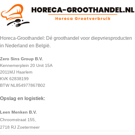
Horeca-Groothandel: Dé groothandel voor diepvriesproducten
in Nederland en België.
Zero Sins Group B.V.
Kennemerplein 20 Unit 15A
2011MJ Haarlem
KVK 62838199
BTW NL854977867B02
Opslag en logistiek:
Leen Menken B.V.
Chroomstraat 155,
2718 RJ Zoetermeer