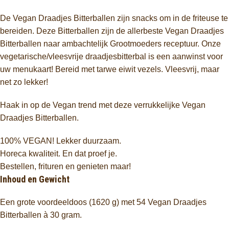
De Vegan Draadjes Bitterballen zijn snacks om in de friteuse te
bereiden. Deze Bitterballen zijn de allerbeste Vegan Draadjes
Bitterballen naar ambachtelijk Grootmoeders receptuur. Onze
vegetarische/vleesvrije draadjesbitterbal is een aanwinst voor
uw menukaart! Bereid met tarwe eiwit vezels. Vleesvrij, maar
net zo lekker!
Haak in op de Vegan trend met deze verrukkelijke Vegan
Draadjes Bitterballen.
100% VEGAN! Lekker duurzaam.
Horeca kwaliteit. En dat proef je.
Bestellen, frituren en genieten maar!
Inhoud en Gewicht
Een grote voordeeldoos (1620 g) met 54 Vegan Draadjes
Bitterballen à 30 gram.