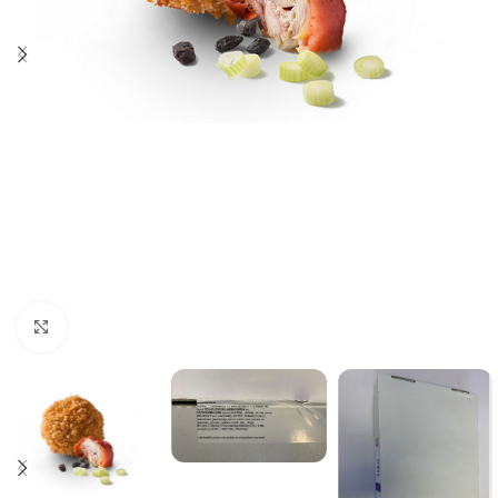
Click to enlarge