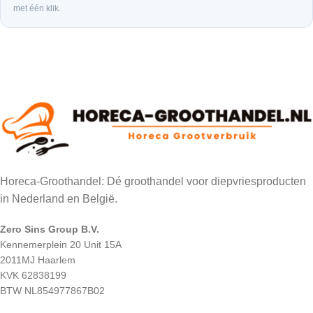
met één klik.
Horeca-Groothandel: Dé groothandel voor diepvriesproducten
in Nederland en België.
Zero Sins Group B.V.
Kennemerplein 20 Unit 15A
2011MJ Haarlem
KVK 62838199
BTW NL854977867B02