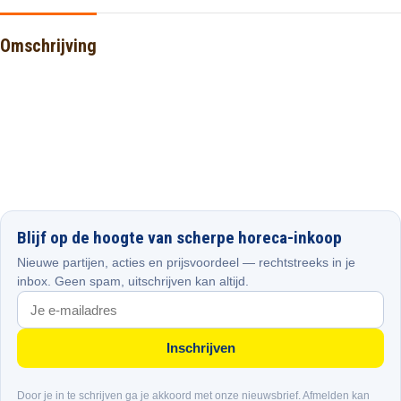
Omschrijving
Blijf op de hoogte van scherpe horeca-inkoop
Nieuwe partijen, acties en prijsvoordeel — rechtstreeks in je
inbox. Geen spam, uitschrijven kan altijd.
Inschrijven
Door je in te schrijven ga je akkoord met onze nieuwsbrief. Afmelden kan