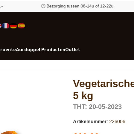
🕒 Bezorging tussen 08-14u of 12-22u
roente
Aardappel Producten
Outlet
Vegetarisch
5 kg
THT: 20-05-2023
Artikelnummer:
226006