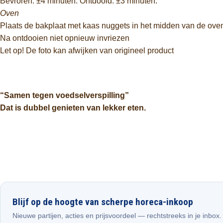
Bevroren: ±4 minuten. Ontdooid: ±3 minuten.
Oven
Plaats de bakplaat met kaas nuggets in het midden van de ove
Na ontdooien niet opnieuw invriezen
Let op! De foto kan afwijken van origineel product
“Samen tegen voedselverspilling”
Dat is dubbel genieten van lekker eten.
Blijf op de hoogte van scherpe horeca-inkoop
Nieuwe partijen, acties en prijsvoordeel — rechtstreeks in je inbox