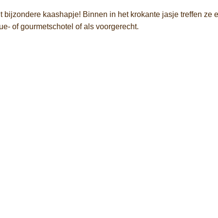
bijzondere kaashapje! Binnen in het krokante jasje treffen ze ee
due- of gourmetschotel of als voorgerecht.