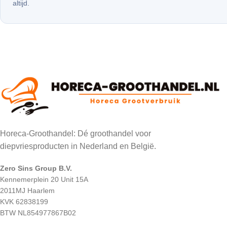
altijd.
Horeca-Groothandel: Dé groothandel voor
diepvriesproducten in Nederland en België.
Zero Sins Group B.V.
Kennemerplein 20 Unit 15A
2011MJ Haarlem
KVK 62838199
BTW NL854977867B02