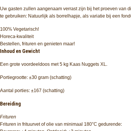
Uw gasten zullen aangenaam verrast zijn bij het proeven van dit 
te gebruiken: Natuurlijk als borrelhapje, als variatie bij een fon
100% Vegetarisch!
Horeca-kwaliteit
Bestellen, frituren en genieten maar!
Inhoud en Gewicht
Een grote voordeeldoos met 5 kg Kaas Nuggets XL.
Portiegrootte: ±30 gram (schatting)
Aantal porties: ±167 (schatting)
Bereiding
Frituren
Frituren in frituurvet of olie van minimaal 180°C gedurende: