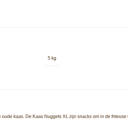
5 kg
ge oude kaas. De Kaas Nuggets XL zijn snacks om in de friteuse