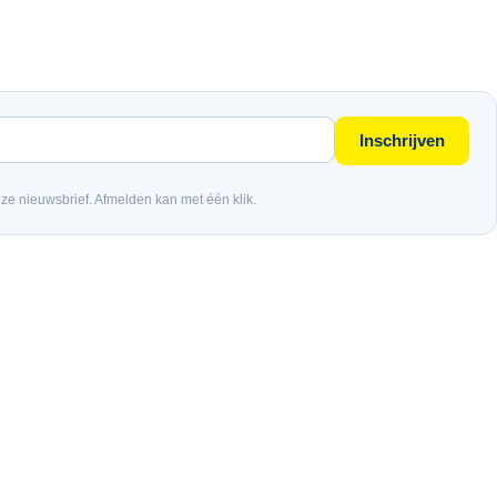
Inschrijven
nze nieuwsbrief. Afmelden kan met één klik.