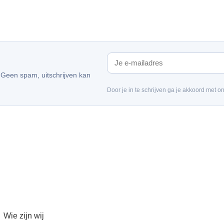
. Geen spam, uitschrijven kan
Door je in te schrijven ga je akkoord met o
Wie zijn wij