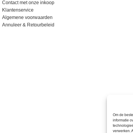
Contact met onze inkoop
Klantenservice
Algemene voorwaarden
Annuleer & Retourbeleid
Om de beste 
informatie o
technologieë
verwerken. A