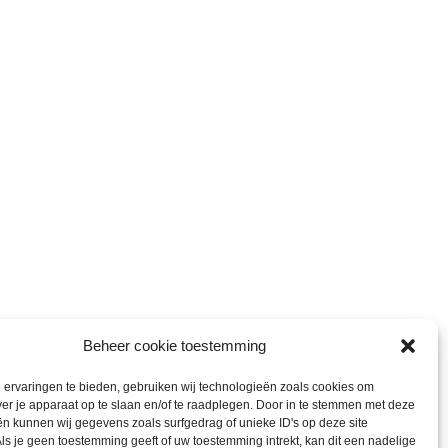
Beheer cookie toestemming
ervaringen te bieden, gebruiken wij technologieën zoals cookies om
ver je apparaat op te slaan en/of te raadplegen. Door in te stemmen met deze
n kunnen wij gegevens zoals surfgedrag of unieke ID's op deze site
ls je geen toestemming geeft of uw toestemming intrekt, kan dit een nadelige