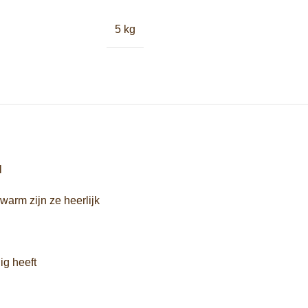
5 kg
l
warm zijn ze heerlijk
ig heeft