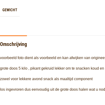
GEWICHT
Omschrijving
voorbeeld foto dient als voorbeeld en kan afwijken van originee
grote doos 5 kilo , pikant gekruid lekker om te snacken koud en 
zowel voor lekkere avond snack als maaltijd component
los ingevroren dus eenvoudig uit de grote doos halen wat u nod