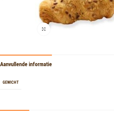
Click to enlarge
Aanvullende informatie
GEWICHT