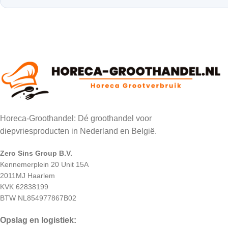
Horeca-Groothandel: Dé groothandel voor
diepvriesproducten in Nederland en België.
Zero Sins Group B.V.
Kennemerplein 20 Unit 15A
2011MJ Haarlem
KVK 62838199
BTW NL854977867B02
Opslag en logistiek: