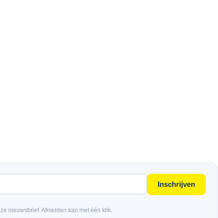
Inschrijven
nze nieuwsbrief. Afmelden kan met één klik.