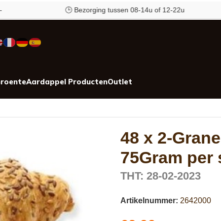
🕒 Bezorging tussen 08-14u of 12-22u
roente
Aardappel Producten
Outlet
48 x 2-Grane
75Gram per 
THT: 28-02-2023
Artikelnummer:
2642000