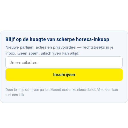
Blijf op de hoogte van scherpe horeca-inkoop
Nieuwe partijen, acties en prijsvoordeel — rechtstreeks in je
inbox. Geen spam, uitschrijven kan altijd.
Inschrijven
Door je in te schrijven ga je akkoord met onze nieuwsbrief. Afmelden kan
met één klik.