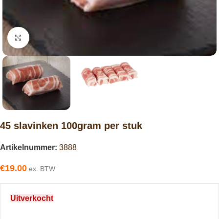
Click to enlarge
45 slavinken 100gram per stuk
Artikelnummer:
3888
€
19.00
ex. BTW
Uitverkocht