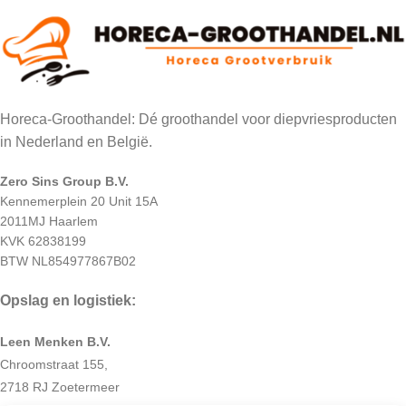
Horeca-Groothandel: Dé groothandel voor diepvriesproducten
in Nederland en België.
Zero Sins Group B.V.
Kennemerplein 20 Unit 15A
2011MJ Haarlem
KVK 62838199
BTW NL854977867B02
Opslag en logistiek:
Leen Menken B.V.
Chroomstraat 155,
2718 RJ Zoetermeer