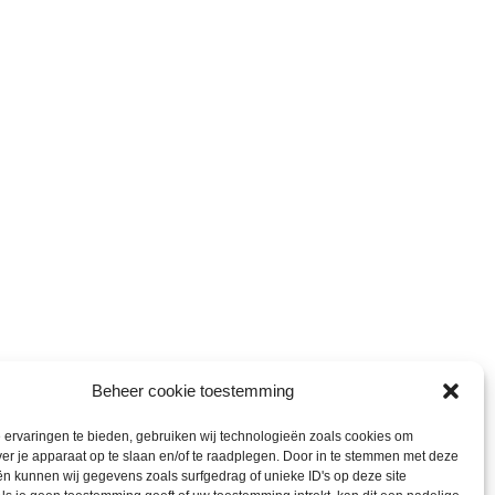
Beheer cookie toestemming
ervaringen te bieden, gebruiken wij technologieën zoals cookies om
ver je apparaat op te slaan en/of te raadplegen. Door in te stemmen met deze
n kunnen wij gegevens zoals surfgedrag of unieke ID's op deze site