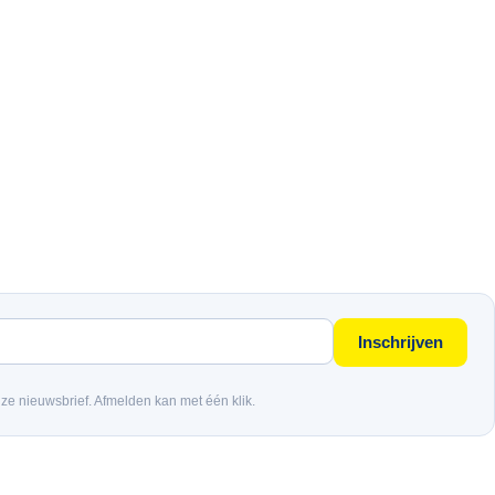
Inschrijven
nze nieuwsbrief. Afmelden kan met één klik.