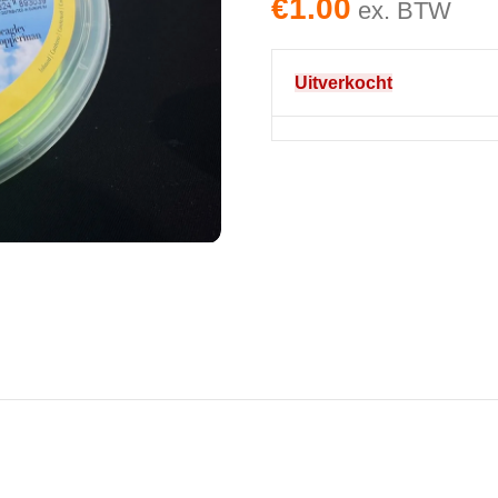
€
1.00
ex. BTW
Uitverkocht