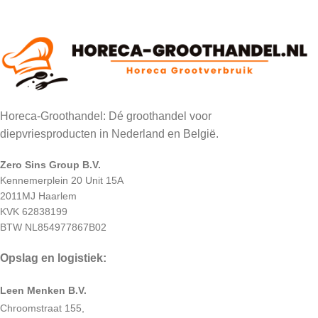
Horeca-Groothandel: Dé groothandel voor
diepvriesproducten in Nederland en België.
Zero Sins Group B.V.
Kennemerplein 20 Unit 15A
2011MJ Haarlem
KVK 62838199
BTW NL854977867B02
Opslag en logistiek:
Leen Menken B.V.
Chroomstraat 155,