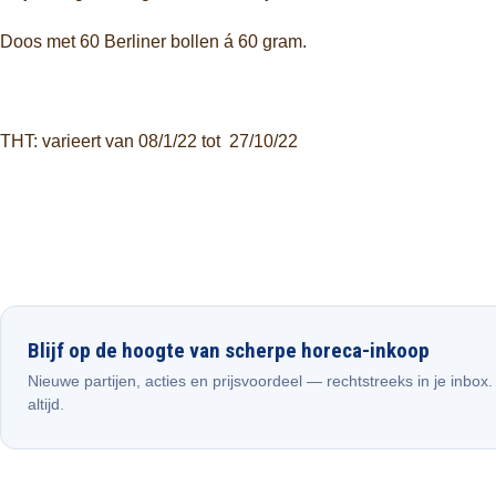
Doos met 60 Berliner bollen á 60 gram.
THT: varieert van 08/1/22 tot 27/10/22
Blijf op de hoogte van scherpe horeca-inkoop
Nieuwe partijen, acties en prijsvoordeel — rechtstreeks in je inbox
altijd.