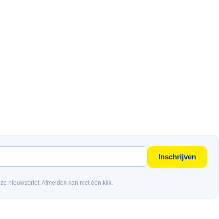
Inschrijven
nze nieuwsbrief. Afmelden kan met één klik.