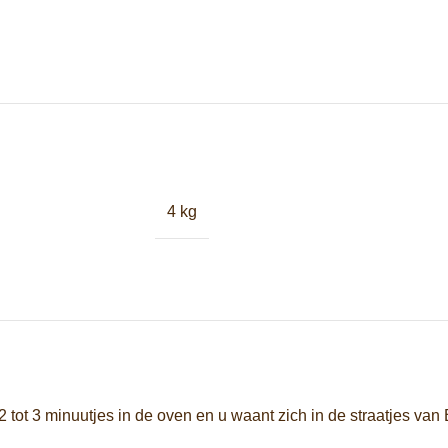
4 kg
tot 3 minuutjes in de oven en u waant zich in de straatjes van Ber