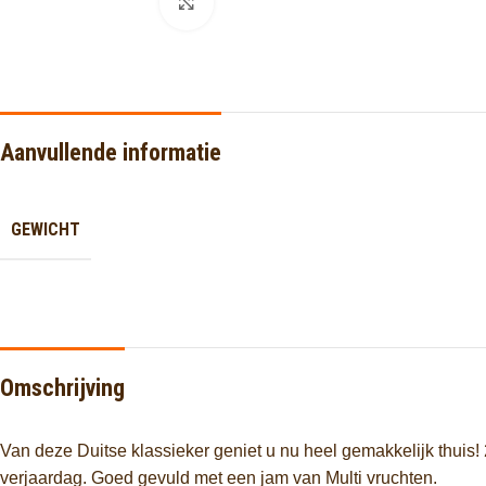
Click to enlarge
Aanvullende informatie
GEWICHT
Omschrijving
Van deze Duitse klassieker geniet u nu heel gemakkelijk thuis! 2 
verjaardag. Goed gevuld met een jam van Multi vruchten.