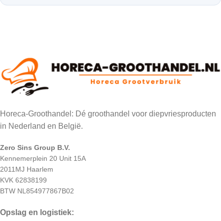
Horeca-Groothandel: Dé groothandel voor diepvriesproducten
in Nederland en België.
Zero Sins Group B.V.
Kennemerplein 20 Unit 15A
2011MJ Haarlem
KVK 62838199
BTW NL854977867B02
Opslag en logistiek: