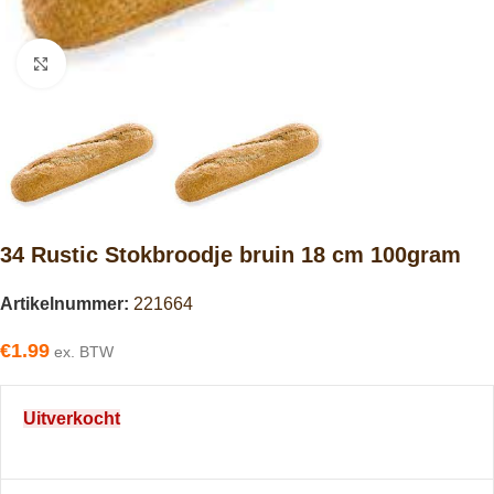
Click to enlarge
34 Rustic Stokbroodje bruin 18 cm 100gram
Artikelnummer:
221664
€
1.99
ex. BTW
Uitverkocht