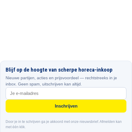
Blijf op de hoogte van scherpe horeca-inkoop
Nieuwe partijen, acties en prijsvoordeel — rechtstreeks in je
inbox. Geen spam, uitschrijven kan altijd.
Inschrijven
Door je in te schrijven ga je akkoord met onze nieuwsbrief. Afmelden kan
met één klik.