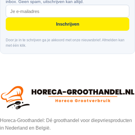
inbox. Geen spam, uitschrijven kan altijd.
Inschrijven
Door je in te schrijven ga je akkoord met onze nieuwsbrief. Afmelden kan
met één klik.
Horeca-Groothandel: Dé groothandel voor diepvriesproducten
in Nederland en België.