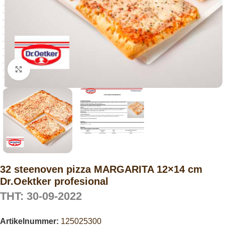
Click to enlarge
32 steenoven pizza MARGARITA 12×14 cm
Dr.Oektker profesional
THT: 30-09-2022
Artikelnummer:
125025300