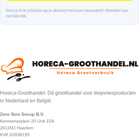
Door je in te schrijven ga je akkoord met onze nieuwsbrief. Afmelden kan
met één klik.
Horeca-Groothandel: Dé groothandel voor diepvriesproducten
in Nederland en België.
Zero Sins Group B.V.
Kennemerplein 20 Unit 15A
2011MJ Haarlem
KVK 62838199