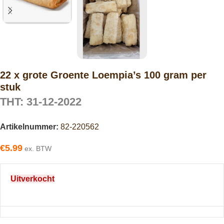
22 x grote Groente Loempia’s 100 gram per
stuk
THT: 31-12-2022
Artikelnummer:
82-220562
€
5.99
ex. BTW
Uitverkocht