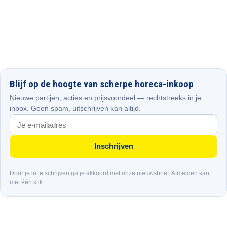
Blijf op de hoogte van scherpe horeca-inkoop
Nieuwe partijen, acties en prijsvoordeel — rechtstreeks in je
inbox. Geen spam, uitschrijven kan altijd.
Inschrijven
Door je in te schrijven ga je akkoord met onze nieuwsbrief. Afmelden kan
met één klik.