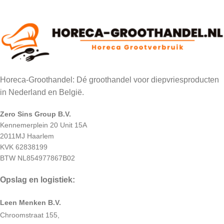
Horeca-Groothandel: Dé groothandel voor diepvriesproducten
in Nederland en België.
Zero Sins Group B.V.
Kennemerplein 20 Unit 15A
2011MJ Haarlem
KVK 62838199
BTW NL854977867B02
Opslag en logistiek:
Leen Menken B.V.
Chroomstraat 155,