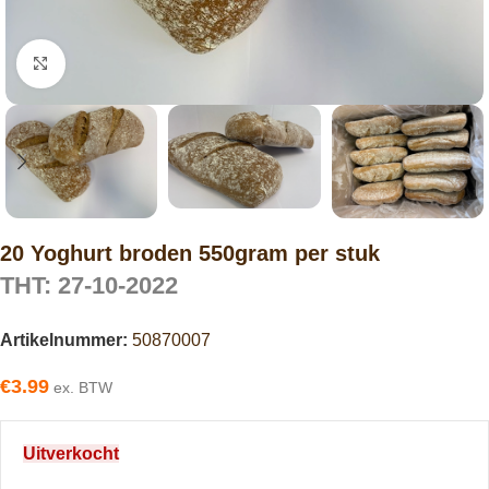
Click to enlarge
20 Yoghurt broden 550gram per stuk
THT: 27-10-2022
Artikelnummer:
50870007
€
3.99
ex. BTW
Uitverkocht