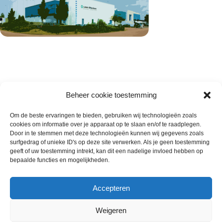
Beheer cookie toestemming
Om de beste ervaringen te bieden, gebruiken wij technologieën zoals
cookies om informatie over je apparaat op te slaan en/of te raadplegen.
Wie zijn wij
Door in te stemmen met deze technologieën kunnen wij gegevens zoals
surfgedrag of unieke ID's op deze site verwerken. Als je geen toestemming
Contact met onze inkoop
geeft of uw toestemming intrekt, kan dit een nadelige invloed hebben op
Klantenservice
bepaalde functies en mogelijkheden.
Algemene voorwaarden
Annuleer & Retourbeleid
Accepteren
Weigeren
Gemaakt door
Horeca-Groothandel
2024