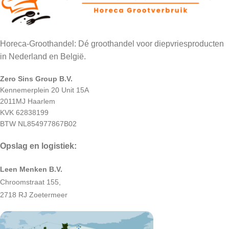
Horeca-Groothandel: Dé groothandel voor diepvriesproducten
in Nederland en België.
Zero Sins Group B.V.
Kennemerplein 20 Unit 15A
2011MJ Haarlem
KVK 62838199
BTW NL854977867B02
Opslag en logistiek:
Leen Menken B.V.
Chroomstraat 155,
2718 RJ Zoetermeer