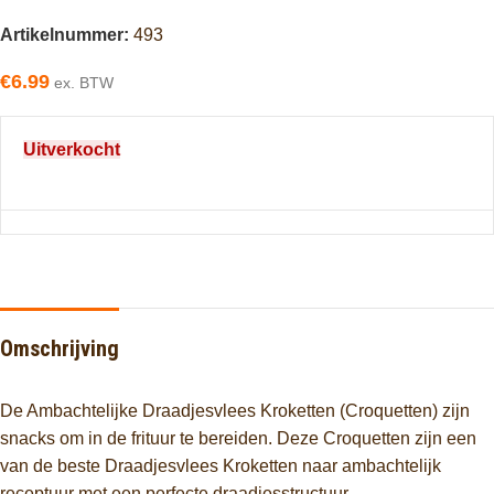
Artikelnummer:
493
€
6.99
ex. BTW
Uitverkocht
Omschrijving
De Ambachtelijke Draadjesvlees Kroketten (Croquetten) zijn
snacks om in de frituur te bereiden. Deze Croquetten zijn een
van de beste Draadjesvlees Kroketten naar ambachtelijk
receptuur met een perfecte draadjesstructuur.