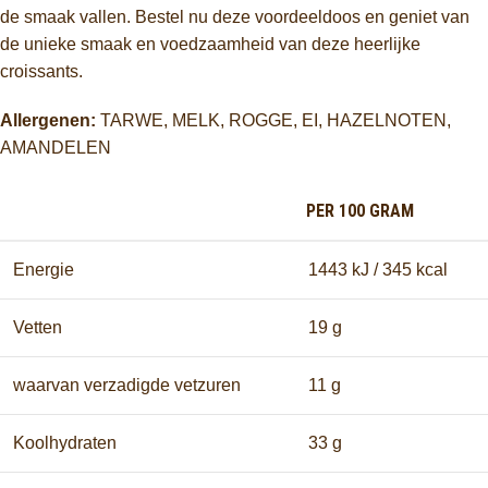
de smaak vallen. Bestel nu deze voordeeldoos en geniet van
de unieke smaak en voedzaamheid van deze heerlijke
croissants.
Allergenen:
TARWE, MELK, ROGGE, EI, HAZELNOTEN,
AMANDELEN
PER 100 GRAM
Energie
1443 kJ / 345 kcal
Vetten
19 g
waarvan verzadigde vetzuren
11 g
Koolhydraten
33 g