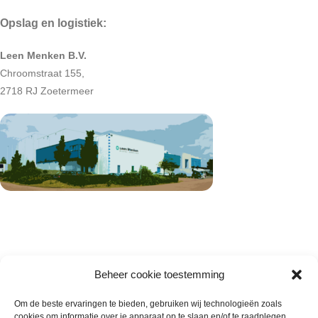
Opslag en logistiek:
Leen Menken B.V.
Chroomstraat 155,
2718 RJ Zoetermeer
Beheer cookie toestemming
Om de beste ervaringen te bieden, gebruiken wij technologieën zoals
cookies om informatie over je apparaat op te slaan en/of te raadplegen.