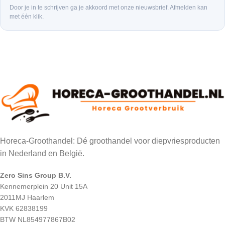
Door je in te schrijven ga je akkoord met onze nieuwsbrief. Afmelden kan
met één klik.
Horeca-Groothandel: Dé groothandel voor diepvriesproducten
in Nederland en België.
Zero Sins Group B.V.
Kennemerplein 20 Unit 15A
2011MJ Haarlem
KVK 62838199
BTW NL854977867B02