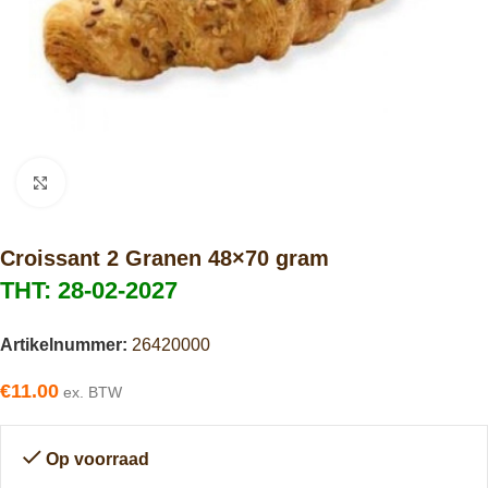
Click to enlarge
Croissant 2 Granen 48×70 gram
THT: 28-02-2027
Artikelnummer:
26420000
€
11.00
ex. BTW
Op voorraad