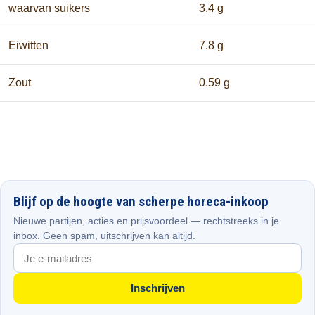
waarvan suikers
3.4 g
Eiwitten
7.8 g
Zout
0.59 g
Blijf op de hoogte van scherpe horeca-inkoop
Nieuwe partijen, acties en prijsvoordeel — rechtstreeks in je
inbox. Geen spam, uitschrijven kan altijd.
Inschrijven