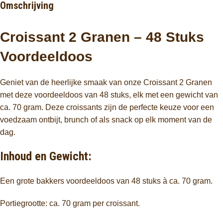
Omschrijving
Croissant 2 Granen – 48 Stuks
Voordeeldoos
Geniet van de heerlijke smaak van onze Croissant 2 Granen
met deze voordeeldoos van 48 stuks, elk met een gewicht van
ca. 70 gram. Deze croissants zijn de perfecte keuze voor een
voedzaam ontbijt, brunch of als snack op elk moment van de
dag.
Inhoud en Gewicht:
Een grote bakkers voordeeldoos van 48 stuks à ca. 70 gram.
Portiegrootte: ca. 70 gram per croissant.