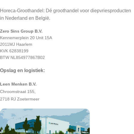
Horeca-Groothandel: Dé groothandel voor diepvriesproducten
in Nederland en België.
Zero Sins Group B.V.
Kennemerplein 20 Unit 15A
2011MJ Haarlem
KVK 62838199
BTW NL854977867B02
Opslag en logistiek:
Leen Menken B.V.
Chroomstraat 155,
2718 RJ Zoetermeer