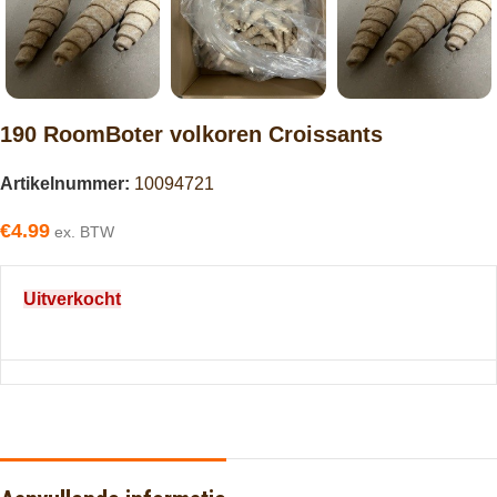
190 RoomBoter volkoren Croissants
Artikelnummer:
10094721
€
4.99
ex. BTW
Uitverkocht