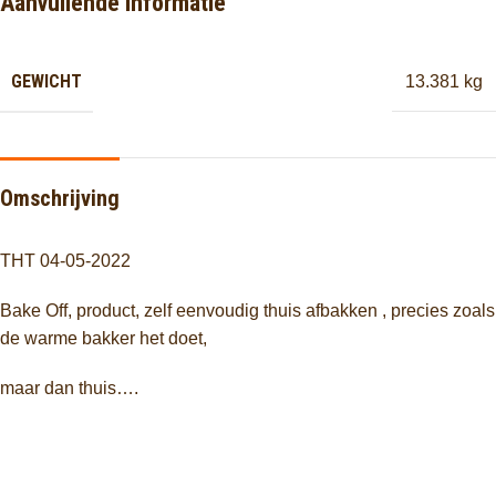
Aanvullende informatie
GEWICHT
13.381 kg
Omschrijving
THT 04-05-2022
Bake Off, product, zelf eenvoudig thuis afbakken , precies zoals
de warme bakker het doet,
maar dan thuis….