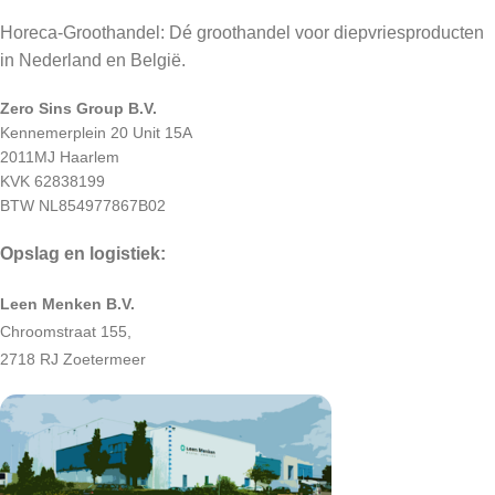
Horeca-Groothandel: Dé groothandel voor diepvriesproducten
in Nederland en België.
Zero Sins Group B.V.
Kennemerplein 20 Unit 15A
2011MJ Haarlem
KVK 62838199
BTW NL854977867B02
Opslag en logistiek:
Leen Menken B.V.
Chroomstraat 155,
2718 RJ Zoetermeer