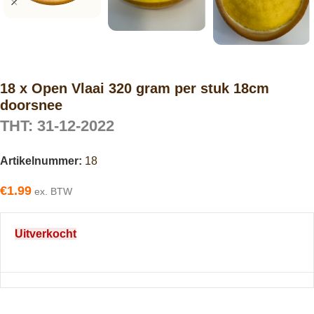
18 x Open Vlaai 320 gram per stuk 18cm
doorsnee
THT: 31-12-2022
Artikelnummer:
18
€
1.99
ex. BTW
Uitverkocht