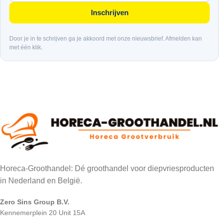
Inschrijven
Door je in te schrijven ga je akkoord met onze nieuwsbrief. Afmelden kan
met één klik.
Horeca-Groothandel: Dé groothandel voor diepvriesproducten
in Nederland en België.
Zero Sins Group B.V.
Kennemerplein 20 Unit 15A