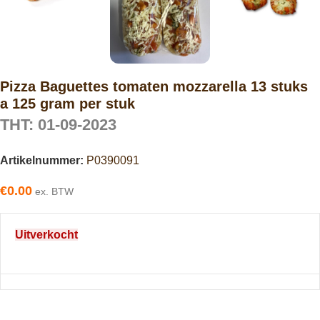
Pizza Baguettes tomaten mozzarella 13 stuks
a 125 gram per stuk
THT: 01-09-2023
Artikelnummer:
P0390091
€
0.00
ex. BTW
Uitverkocht