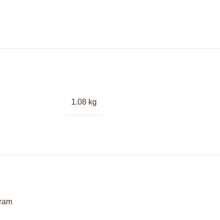
1.08 kg
gram