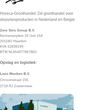
Horeca-Groothandel: Dé groothandel voor
diepvriesproducten in Nederland en België.
Zero Sins Group B.V.
Kennemerplein 20 Unit 15A
2011MJ Haarlem
KVK 62838199
BTW NL854977867B02
Opslag en logistiek:
Leen Menken B.V.
Chroomstraat 155,
2718 RJ Zoetermeer