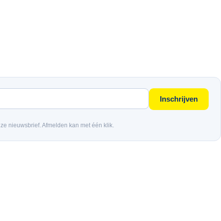
Inschrijven
nze nieuwsbrief. Afmelden kan met één klik.