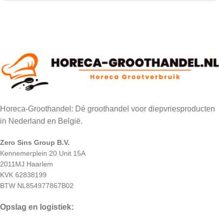
Horeca-Groothandel: Dé groothandel voor diepvriesproducten
in Nederland en België.
Zero Sins Group B.V.
Kennemerplein 20 Unit 15A
2011MJ Haarlem
KVK 62838199
BTW NL854977867B02
Opslag en logistiek: