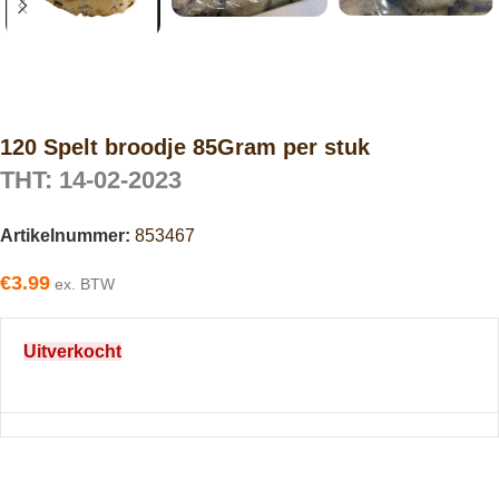
120 Spelt broodje 85Gram per stuk
THT: 14-02-2023
Artikelnummer:
853467
€
3.99
ex. BTW
Uitverkocht