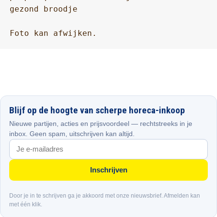
gezond broodje

Foto kan afwijken.
Blijf op de hoogte van scherpe horeca-inkoop
Nieuwe partijen, acties en prijsvoordeel — rechtstreeks in je
inbox. Geen spam, uitschrijven kan altijd.
Inschrijven
Door je in te schrijven ga je akkoord met onze nieuwsbrief. Afmelden kan
met één klik.