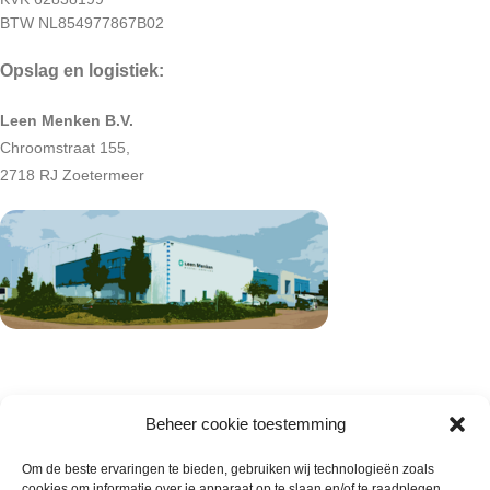
BTW NL854977867B02
Opslag en logistiek:
Leen Menken B.V.
Chroomstraat 155,
2718 RJ Zoetermeer
Beheer cookie toestemming
Om de beste ervaringen te bieden, gebruiken wij technologieën zoals
cookies om informatie over je apparaat op te slaan en/of te raadplegen.