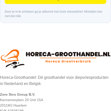
Door je in te schrijven ga je akkoord met onze nieuwsbrief. Afmelden kan
met één klik.
Horeca-Groothandel: Dé groothandel voor diepvriesproducten
in Nederland en België.
Zero Sins Group B.V.
Kennemerplein 20 Unit 15A
2011MJ Haarlem
KVK 62838199