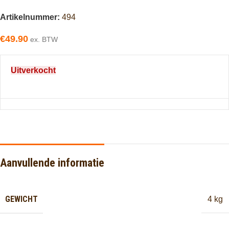
Artikelnummer:
494
€
49.90
ex. BTW
Uitverkocht
Aanvullende informatie
GEWICHT
4 kg