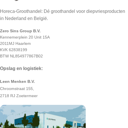
Horeca-Groothandel: Dé groothandel voor diepvriesproducten
in Nederland en België.
Zero Sins Group B.V.
Kennemerplein 20 Unit 15A
2011MJ Haarlem
KVK 62838199
BTW NL854977867B02
Opslag en logistiek:
Leen Menken B.V.
Chroomstraat 155,
2718 RJ Zoetermeer