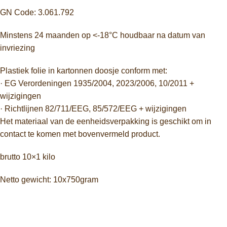
GN Code: 3.061.792
Minstens 24 maanden op <-18°C houdbaar na datum van
invriezing
Plastiek folie in kartonnen doosje conform met:
· EG Verordeningen 1935/2004, 2023/2006, 10/2011 +
wijzigingen
· Richtlijnen 82/711/EEG, 85/572/EEG + wijzigingen
Het materiaal van de eenheidsverpakking is geschikt om in
contact te komen met bovenvermeld product.
brutto 10×1 kilo
Netto gewicht: 10x750gram