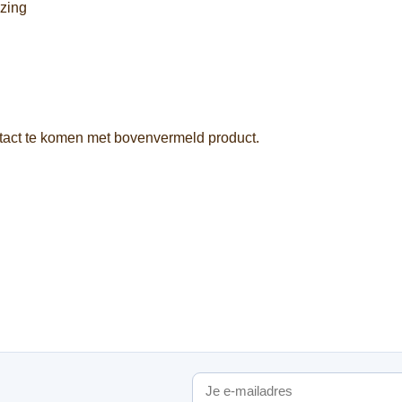
zing
ntact te komen met bovenvermeld product.