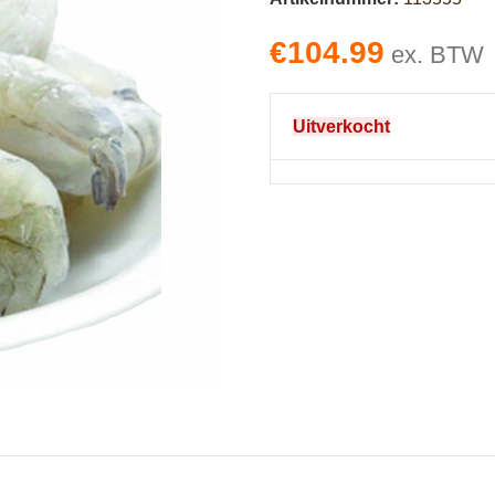
€
104.99
ex. BTW
Uitverkocht