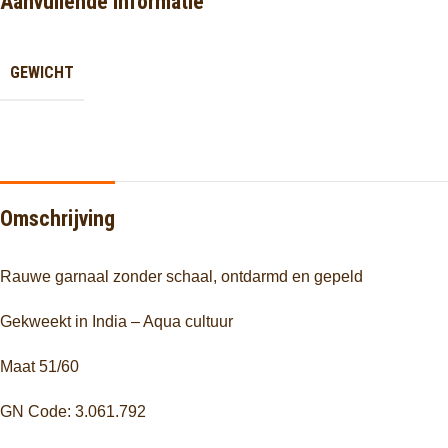
Aanvullende informatie
GEWICHT
Omschrijving
Rauwe garnaal zonder schaal, ontdarmd en gepeld
Gekweekt in India – Aqua cultuur
Maat 51/60
GN Code: 3.061.792