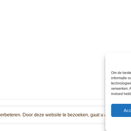
Om de beste 
informatie o
technologieë
verwerken. A
invloed heb
Acc
verbeteren. Door deze website te bezoeken, gaat u akkoord met 