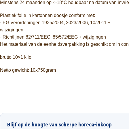
Minstens 24 maanden op <-18°C houdbaar na datum van invrie
Plastiek folie in kartonnen doosje conform met:
· EG Verordeningen 1935/2004, 2023/2006, 10/2011 +
wijzigingen
· Richtlijnen 82/711/EEG, 85/572/EEG + wijzigingen
Het materiaal van de eenheidsverpakking is geschikt om in co
brutto 10×1 kilo
Netto gewicht: 10x750gram
Blijf op de hoogte van scherpe horeca-inkoop