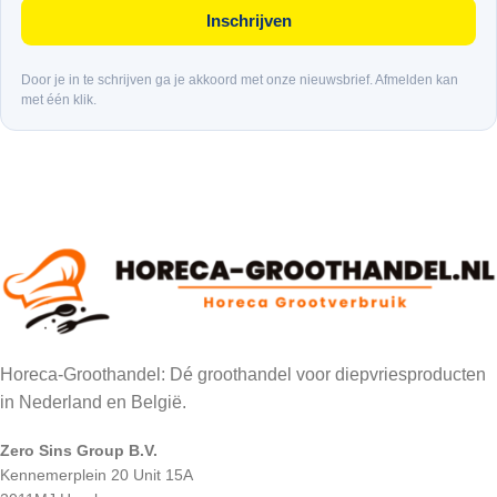
Inschrijven
Door je in te schrijven ga je akkoord met onze nieuwsbrief. Afmelden kan
met één klik.
Horeca-Groothandel: Dé groothandel voor diepvriesproducten
in Nederland en België.
Zero Sins Group B.V.
Kennemerplein 20 Unit 15A