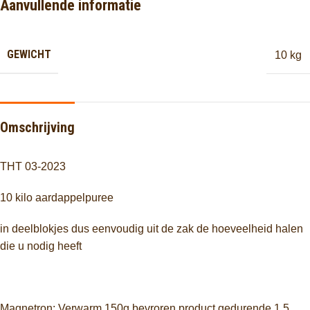
Aanvullende informatie
GEWICHT
10 kg
Omschrijving
THT 03-2023
10 kilo aardappelpuree
in deelblokjes dus eenvoudig uit de zak de hoeveelheid halen
die u nodig heeft
Magnetron: Verwarm 150g bevroren product gedurende 1,5