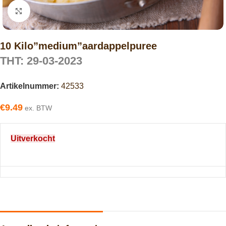
Click to enlarge
10 Kilo”medium”aardappelpuree
THT: 29-03-2023
Artikelnummer:
42533
€
9.49
ex. BTW
Uitverkocht