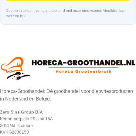
Door je in te schrijven ga je akkoord met onze nieuwsbrief. Afmelden kan
met één klik.
Horeca-Groothandel: Dé groothandel voor diepvriesproducten
in Nederland en België.
Zero Sins Group B.V.
Kennemerplein 20 Unit 15A
2011MJ Haarlem
KVK 62838199