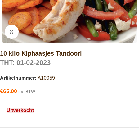
Click to enlarge
10 kilo Kiphaasjes Tandoori
THT: 01-02-2023
Artikelnummer:
A10059
€
65.00
ex. BTW
Uitverkocht