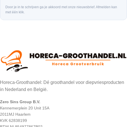
Door je in te schrijven ga je akkoord met onze nieuwsbrief. Afmelden kan
met één klik.
Horeca-Groothandel: Dé groothandel voor diepvriesproducten
in Nederland en België.
Zero Sins Group B.V.
Kennemerplein 20 Unit 15A
2011MJ Haarlem
KVK 62838199
BTW NL854977867B02