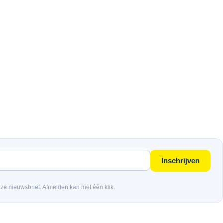
Inschrijven
nze nieuwsbrief. Afmelden kan met één klik.