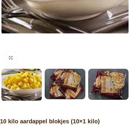
Click to enlarge
10 kilo aardappel blokjes (10×1 kilo)