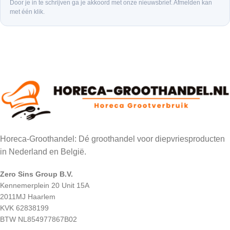
Door je in te schrijven ga je akkoord met onze nieuwsbrief. Afmelden kan
met één klik.
Horeca-Groothandel: Dé groothandel voor diepvriesproducten
in Nederland en België.
Zero Sins Group B.V.
Kennemerplein 20 Unit 15A
2011MJ Haarlem
KVK 62838199
BTW NL854977867B02