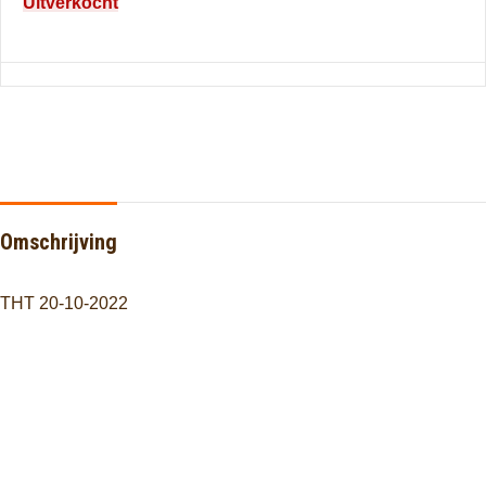
Uitverkocht
Omschrijving
THT 20-10-2022