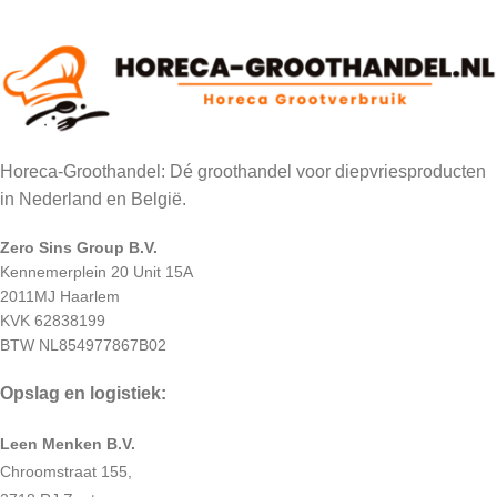
Horeca-Groothandel: Dé groothandel voor diepvriesproducten
in Nederland en België.
Zero Sins Group B.V.
Kennemerplein 20 Unit 15A
2011MJ Haarlem
KVK 62838199
BTW NL854977867B02
Opslag en logistiek:
Leen Menken B.V.
Chroomstraat 155,