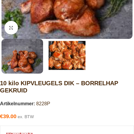
Click to enlarge
10 kilo KIPVLEUGELS DIK – BORRELHAP
GEKRUID
Artikelnummer:
8228P
€
39.00
ex. BTW