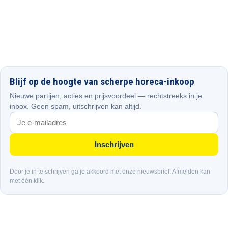
Blijf op de hoogte van scherpe horeca-inkoop
Nieuwe partijen, acties en prijsvoordeel — rechtstreeks in je
inbox. Geen spam, uitschrijven kan altijd.
Inschrijven
Door je in te schrijven ga je akkoord met onze nieuwsbrief. Afmelden kan
met één klik.