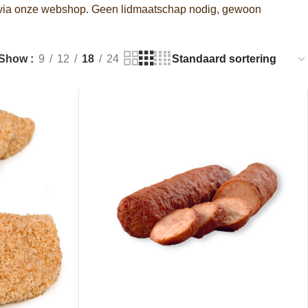
ct via onze webshop. Geen lidmaatschap nodig, gewoon
Show
9
12
18
24