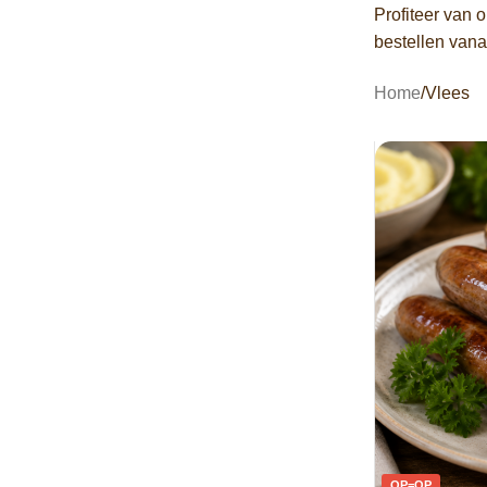
Profiteer van 
bestellen vana
Home
Vlees
OP=OP